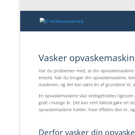
Vasker opvaskemaskine
Har du problemer med, at din opvaskemaskine ik
eneste. Når du bruger din opvaskemaskine, kom
maskinen, og det kan være én af grundene til, at
En opvaskemaskine skal vedligeholdes ligesom a
godt i mange år. Det kan rent faktisk gøre en sto
opvaskemaskine holder, hvor effektiv den er, o
Derfor vasker din opvasker