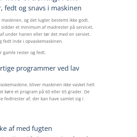
, fedt og snavs i maskinen
 maskinen, og det lugter bestemt ikke godt.
un sidder et minimum af madrester på servicet,
 af under hanen eller tør det med en serviet.
 fedt inde i opvaskemaskinen.
 gamle rester og fedt.
urtige programmer ved lav
askemaskine, bliver maskinen ikke vasket helt
t køre et program på 60 eller 65 grader. De
e fedtrester af, der kan have samlet sig i
ke af med fugten