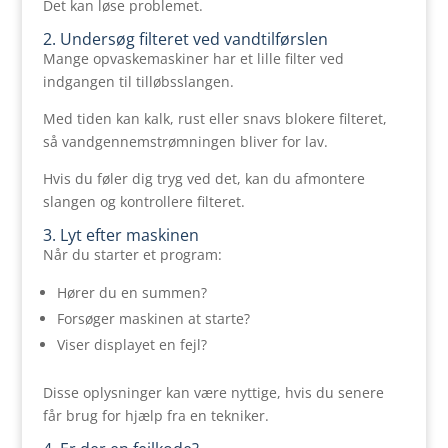
Det kan løse problemet.
2. Undersøg filteret ved vandtilførslen
Mange opvaskemaskiner har et lille filter ved
indgangen til tilløbsslangen.
Med tiden kan kalk, rust eller snavs blokere filteret,
så vandgennemstrømningen bliver for lav.
Hvis du føler dig tryg ved det, kan du afmontere
slangen og kontrollere filteret.
3. Lyt efter maskinen
Når du starter et program:
Hører du en summen?
Forsøger maskinen at starte?
Viser displayet en fejl?
Disse oplysninger kan være nyttige, hvis du senere
får brug for hjælp fra en tekniker.