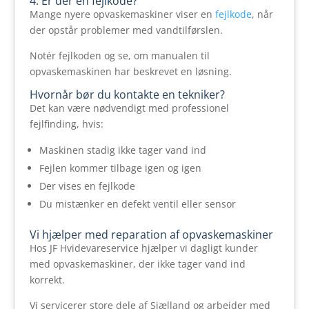
4. Er der en fejlkode?
Mange nyere opvaskemaskiner viser en
fejlkode
, når
der opstår problemer med vandtilførslen.
Notér fejlkoden og se, om manualen til
opvaskemaskinen har beskrevet en løsning.
Hvornår bør du kontakte en tekniker?
Det kan være nødvendigt med professionel
fejlfinding, hvis:
Maskinen stadig ikke tager vand ind
Fejlen kommer tilbage igen og igen
Der vises en fejlkode
Du mistænker en defekt ventil eller sensor
Vi hjælper med
reparation af opvaskemaskiner
Hos JF Hvidevareservice hjælper vi dagligt kunder
med opvaskemaskiner, der ikke tager vand ind
korrekt.
Vi servicerer store dele af Sjælland og arbejder med