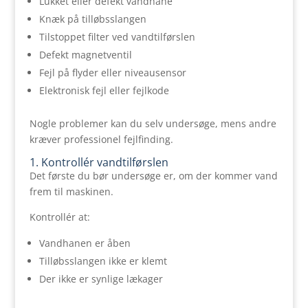
Lukket eller defekt vandhane
Knæk på tilløbsslangen
Tilstoppet filter ved vandtilførslen
Defekt magnetventil
Fejl på flyder eller niveausensor
Elektronisk fejl eller fejlkode
Nogle problemer kan du selv undersøge, mens andre
kræver professionel fejlfinding.
1. Kontrollér vandtilførslen
Det første du bør undersøge er, om der kommer vand
frem til maskinen.
Kontrollér at:
Vandhanen er åben
Tilløbsslangen ikke er klemt
Der ikke er synlige lækager