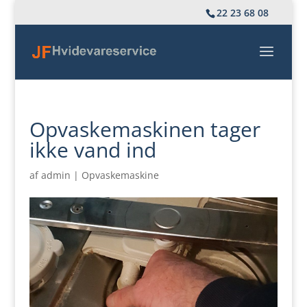
22 23 68 08
Opvaskemaskinen tager
ikke vand ind
af
admin
|
Opvaskemaskine